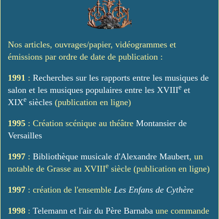
Nos articles, ouvrages/papier, vidéogrammes et
émissions par ordre de date de publication :
1991
:
Recherches sur les rapports entre les musiques de
e
salon et les musiques populaires entre les XVIII
et
e
XIX
siècles
(publication en ligne)
1995
: Création scénique au théâtre
Montansier de
Versailles
1997
:
Bibliothèque musicale d'Alexandre Maubert
, un
e
notable de Grasse au XVIII
siècle (publication en ligne)
1997
: création de l'ensemble
Les Enfans de Cythère
1998
:
Telemann et l'air du Père Barnaba
une commande