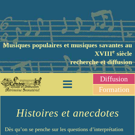
Musiques populaires et musiques savantes au
e
XVIII
siècle
recherche et diffusion
Diffusion
Formation
Histoires et anecdotes
Dès qu’on se penche sur les questions d’interprétation