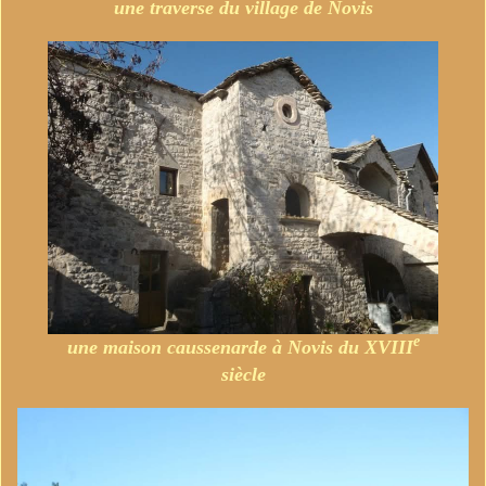
une traverse du village de Novis
e
une maison caussenarde à Novis du XVIII
siècle