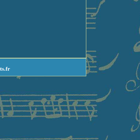
ts.fr