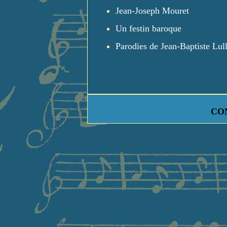
Jean-Joseph Mouret
Un festin baroque
Parodies de Jean-Baptiste Lul
CO