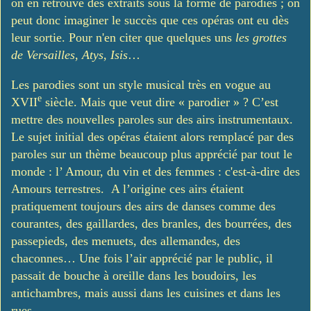
on en retrouve des extraits sous la forme de parodies ; on
peut donc imaginer le succès que ces opéras ont eu dès
leur sortie. Pour n'en citer que quelques uns
les grottes
de Versailles
,
Atys
,
Isis
…
Les parodies sont un style musical très en vogue au
e
XVII
siècle. Mais que veut dire « parodier » ? C’est
mettre des nouvelles paroles sur des airs instrumentaux.
Le sujet initial des opéras étaient alors remplacé par des
paroles sur un thème beaucoup plus apprécié par tout le
monde : l’ Amour, du vin et des femmes : c'est-à-dire des
Amours terrestres. A l’origine ces airs étaient
pratiquement toujours des airs de danses comme des
courantes, des gaillardes, des branles, des bourrées, des
passepieds, des menuets, des allemandes, des
chaconnes… Une fois l’air apprécié par le public, il
passait de bouche à oreille dans les boudoirs, les
antichambres, mais aussi dans les cuisines et dans les
rues…