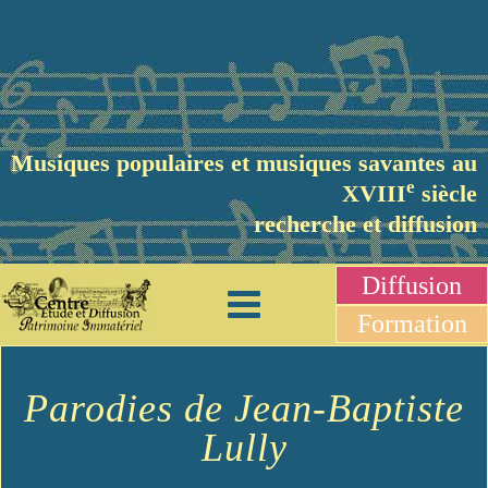
Musiques populaires et musiques savantes au
e
XVIII
siècle
recherche et diffusion
Diffusion
Formation
Parodies de Jean-Baptiste
Lully