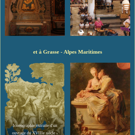
et à Grasse - Alpes Maritimes
Iconographie extraite d'un
ouvrage du XVIIIe siècle -