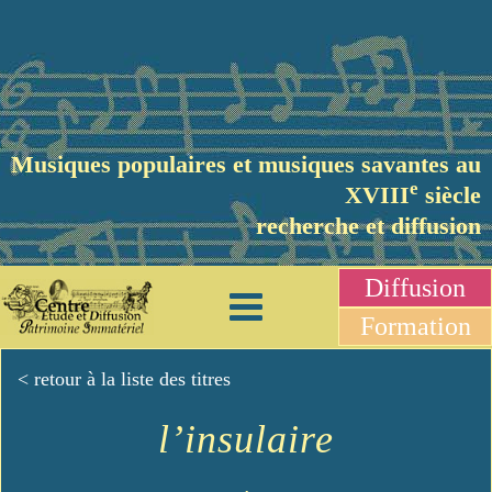
Musiques populaires et musiques savantes au
e
XVIII
siècle
recherche et diffusion
Diffusion
Formation
< retour à la liste des titres
l’insulaire