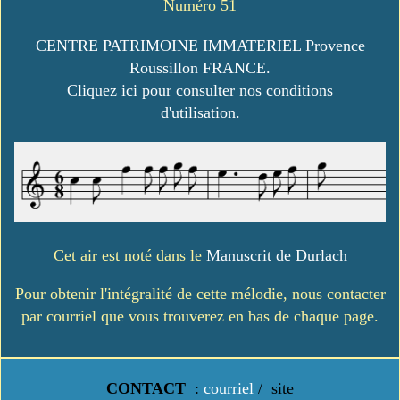
Numéro 51
CENTRE PATRIMOINE IMMATERIEL Provence
Roussillon FRANCE.
Cliquez ici pour consulter nos conditions
d'utilisation.
Cet air est noté dans le
Manuscrit de Durlach
Pour obtenir l'intégralité de cette mélodie, nous contacter
par courriel que vous trouverez en bas de chaque page.
CONTACT
:
courriel
/
site