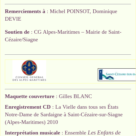
Remerciements à
: Michel POINSOT, Dominique
DEVIE
Soutien de
: CG Alpes-Maritimes – Mairie de Saint-
Cézaire/Siagne
Maquette couverture
: Gilles BLANC
Enregistrement CD
: La Vielle dans tous ses États
Notre-Dame de Sardaigne à Saint-Cézaire-sur-Siagne
(Alpes-Maritimes) 2010
Les Enfans de
Interprétation musicale
: Ensemble