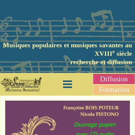
Musiques populaires et musiques savantes au
e
XVIII
siècle
recherche et diffusion
Diffusion
Formation