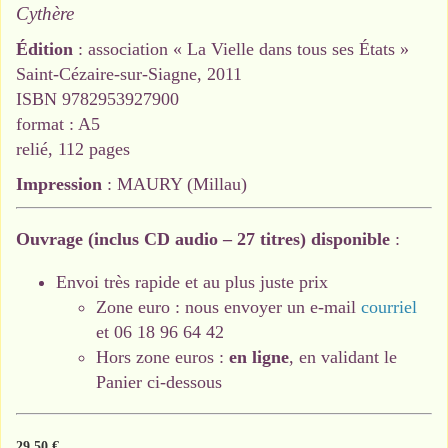
Cythère
Édition
: association « La Vielle dans tous ses États »
Saint-Cézaire-sur-Siagne, 2011
ISBN 9782953927900
format : A5
relié, 112 pages
Impression
: MAURY (Millau)
Ouvrage (inclus CD audio – 27 titres) disponible
:
Envoi très rapide et au plus juste prix
Zone euro : nous envoyer un e-mail
courriel
et 06 18 96 64 42
Hors zone euros :
en ligne
, en validant le
Panier ci-dessous
29,50
€