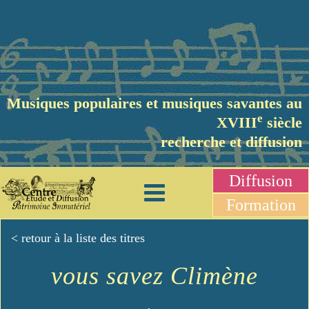
Musiques populaires et musiques savantes au
e
XVIII
siècle
recherche et diffusion
Diffusion
Formation
< retour à la liste des titres
vous savez Climène