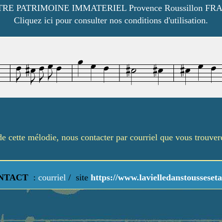
RE PATRIMOINE IMMATERIEL Provence Roussillon FR
Cliquez ici pour consulter nos conditions d'utilisation.
é de cette mélodie, nous contacter par courriel que vous trouve
NTACT
:
courriel
/
site
https://www.lavielledanstousseseta