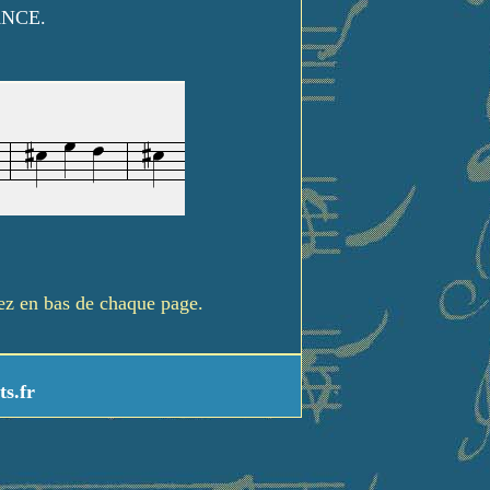
ANCE.
rez en bas de chaque page.
ts.fr