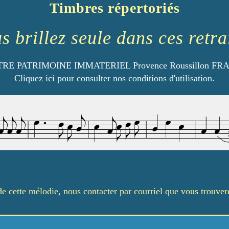
Timbres répertoriés
s brillez seule dans ces retra
RE PATRIMOINE IMMATERIEL Provence Roussillon FR
Cliquez ici pour consulter nos conditions d'utilisation.
é de cette mélodie, nous contacter par courriel que vous trouve