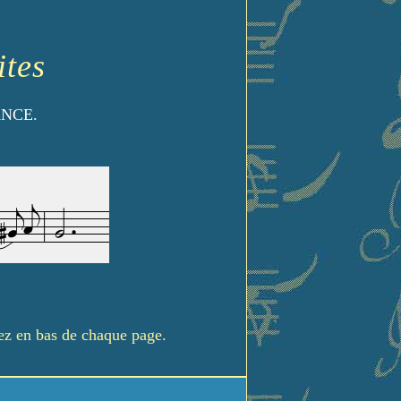
ites
ANCE.
rez en bas de chaque page.