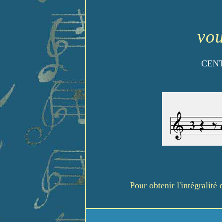
vou
CENT
Pour obtenir l'intégralit