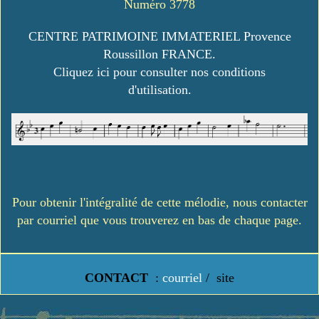
Numéro 3778
CENTRE PATRIMOINE IMMATERIEL Provence
Roussillon FRANCE.
Cliquez ici pour consulter nos conditions
d'utilisation.
Pour obtenir l'intégralité de cette mélodie, nous contacter
par courriel que vous trouverez en bas de chaque page.
CONTACT
:
courriel
/
site
https://www.lavielledanstoussesetats.fr