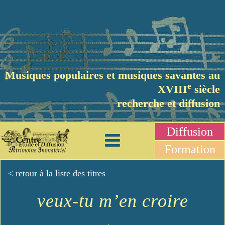
Musiques populaires et musiques savantes au
e
XVIII
siècle
recherche et diffusion
Diffusion
Formation
< retour à la liste des titres
veux-tu m’en croire