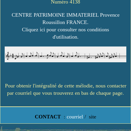
Numéro 4138
CENTRE PATRIMOINE IMMATERIEL Provence
Roussillon FRANCE.
Cliquez ici pour consulter nos conditions
d'utilisation.
Pour obtenir l'intégralité de cette mélodie, nous contacter
par courriel que vous trouverez en bas de chaque page.
CONTACT
:
courriel
/
site
https://www.lavielledanstoussesetats.fr