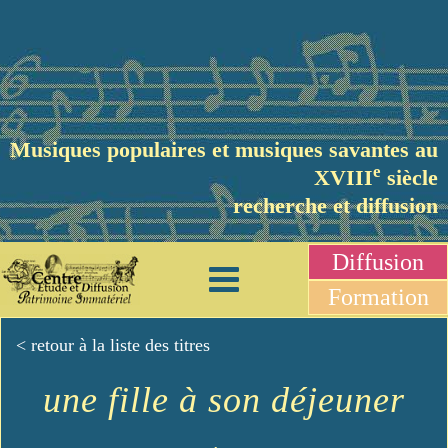
Musiques populaires et musiques savantes au
e
XVIII
siècle
recherche et diffusion
Diffusion
Formation
< retour à la liste des titres
une fille à son déjeuner