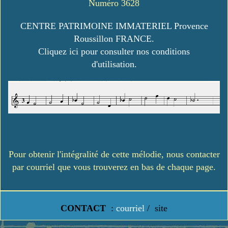
Numéro 3628
CENTRE PATRIMOINE IMMATERIEL Provence
Roussillon FRANCE.
Cliquez ici pour consulter nos conditions
d'utilisation.
Pour obtenir l'intégralité de cette mélodie, nous contacter
par courriel que vous trouverez en bas de chaque page.
CONTACT
:
courriel
/
site
https://www.lavielledanstoussesetats.fr