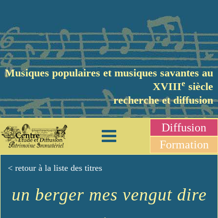
Musiques populaires et musiques savantes au
e
XVIII
siècle
recherche et diffusion
Diffusion
Formation
< retour à la liste des titres
un berger mes vengut dire