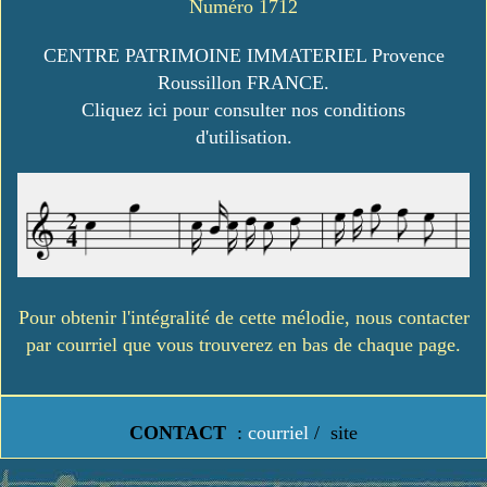
Numéro 1712
CENTRE PATRIMOINE IMMATERIEL Provence
Roussillon FRANCE.
Cliquez ici pour consulter nos conditions
d'utilisation.
Pour obtenir l'intégralité de cette mélodie, nous contacter
par courriel que vous trouverez en bas de chaque page.
CONTACT
:
courriel
/
site
https://www.lavielledanstoussesetats.fr