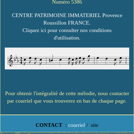
Numéro 5386
CENTRE PATRIMOINE IMMATERIEL Provence
Roussillon FRANCE.
Cliquez ici pour consulter nos conditions
d'utilisation.
Pour obtenir l'intégralité de cette mélodie, nous contacter
par courriel que vous trouverez en bas de chaque page.
CONTACT
:
courriel
/
site
https://www.lavielledanstoussesetats.fr