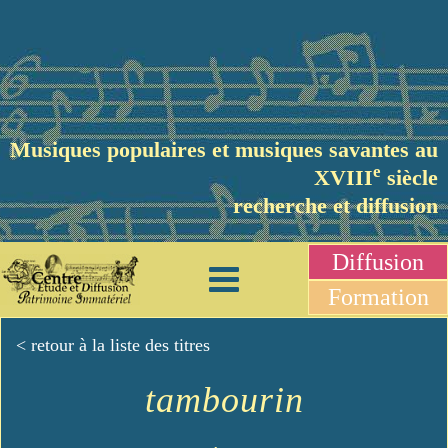
Musiques populaires et musiques savantes au
e
XVIII
siècle
recherche et diffusion
Diffusion
Formation
< retour à la liste des titres
tambourin