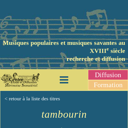
Musiques populaires et musiques savantes au
e
XVIII
siècle
recherche et diffusion
Diffusion
Formation
< retour à la liste des titres
tambourin