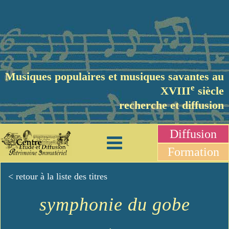
Musiques populaires et musiques savantes au
e
XVIII
siècle
recherche et diffusion
Diffusion
Formation
< retour à la liste des titres
symphonie du gobe