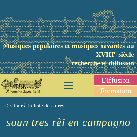
Musiques populaires et musiques savantes au
e
XVIII
siècle
recherche et diffusion
Diffusion
Formation
< retour à la liste des titres
soun tres rèi en campagno