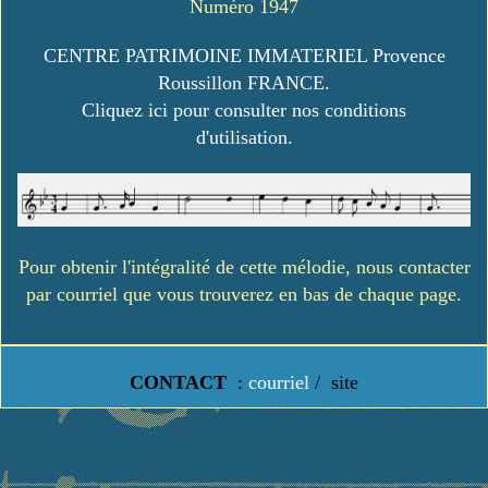
Numéro 1947
CENTRE PATRIMOINE IMMATERIEL Provence
Roussillon FRANCE.
Cliquez ici pour consulter nos conditions
d'utilisation.
Pour obtenir l'intégralité de cette mélodie, nous contacter
par courriel que vous trouverez en bas de chaque page.
CONTACT
:
courriel
/
site
https://www.lavielledanstoussesetats.fr