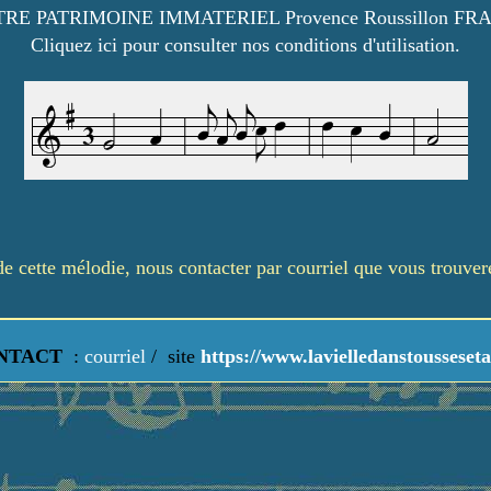
RE PATRIMOINE IMMATERIEL Provence Roussillon FR
Cliquez ici pour consulter nos conditions d'utilisation.
é de cette mélodie, nous contacter par courriel que vous trouve
NTACT
:
courriel
/
site
https://www.lavielledanstousseseta