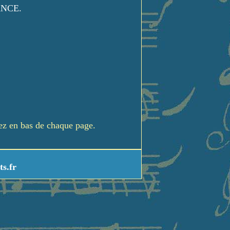
ANCE.
rez en bas de chaque page.
ts.fr