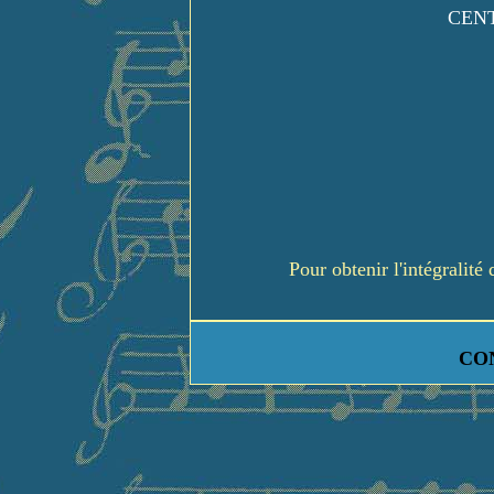
CENT
Pour obtenir l'intégralit
CO