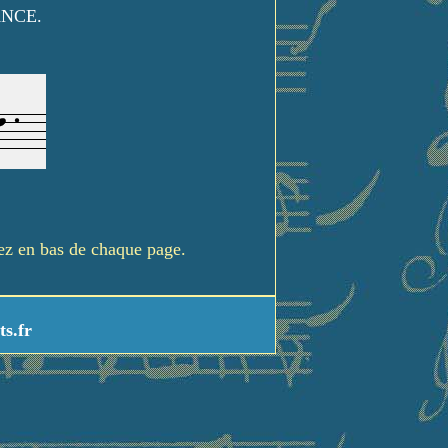
ANCE.
rez en bas de chaque page.
ts.fr