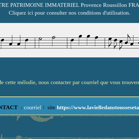
RE PATRIMOINE IMMATERIEL Provence Roussillon FR
Cliquez ici pour consulter nos conditions d'utilisation.
é de cette mélodie, nous contacter par courriel que vous trouve
NTACT
:
courriel
/
site
https://www.lavielledanstousseseta