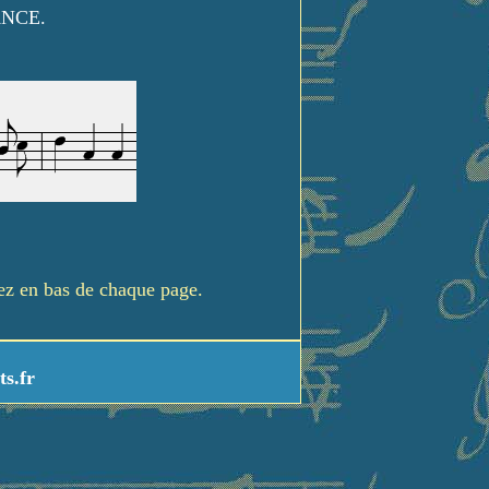
ANCE.
rez en bas de chaque page.
ts.fr