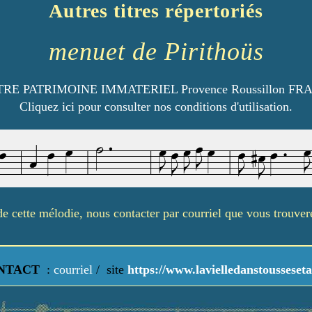
Autres titres répertoriés
menuet de Pirithoüs
RE PATRIMOINE IMMATERIEL Provence Roussillon FR
Cliquez ici pour consulter nos conditions d'utilisation.
é de cette mélodie, nous contacter par courriel que vous trouve
NTACT
:
courriel
/
site
https://www.lavielledanstousseseta