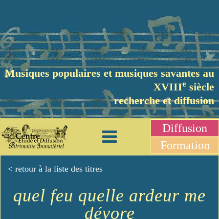
Musiques populaires et musiques savantes au
e
XVIII
siècle
recherche et diffusion
Diffusion
Formation
< retour à la liste des titres
quel feu quelle ardeur me
dévore