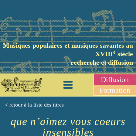
Musiques populaires et musiques savantes au
e
XVIII
siècle
recherche et diffusion
Diffusion
Formation
< retour à la liste des titres
que n’aimez vous coeurs
insensibles