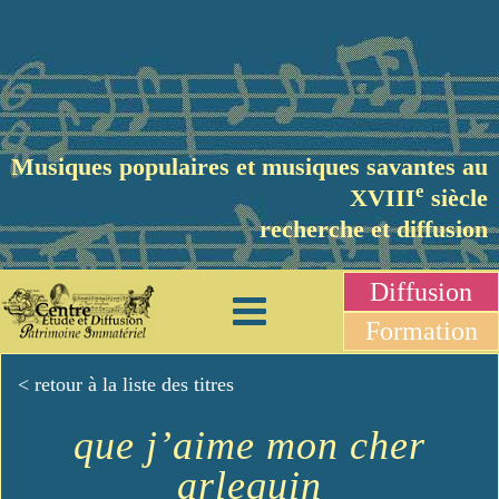
Musiques populaires et musiques savantes au
e
XVIII
siècle
recherche et diffusion
Diffusion
Formation
< retour à la liste des titres
que j’aime mon cher
arlequin