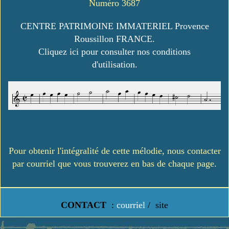
Numéro 3687
CENTRE PATRIMOINE IMMATERIEL Provence
Roussillon FRANCE.
Cliquez ici pour consulter nos conditions
d'utilisation.
Pour obtenir l'intégralité de cette mélodie, nous contacter
par courriel que vous trouverez en bas de chaque page.
CONTACT
:
courriel
/
site
https://www.lavielledanstoussesetats.fr