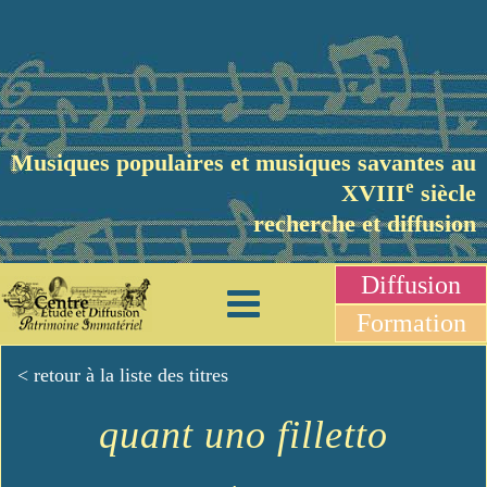
Musiques populaires et musiques savantes au
e
XVIII
siècle
recherche et diffusion
Diffusion
Formation
< retour à la liste des titres
quant uno filletto