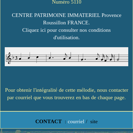
Numéro 5110
CENTRE PATRIMOINE IMMATERIEL Provence
Roussillon FRANCE.
Cliquez ici pour consulter nos conditions
d'utilisation.
Pour obtenir l'intégralité de cette mélodie, nous contacter
par courriel que vous trouverez en bas de chaque page.
CONTACT
:
courriel
/
site
https://www.lavielledanstoussesetats.fr