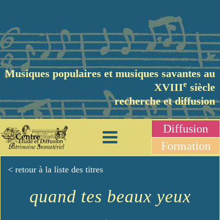
Musiques populaires et musiques savantes au
e
XVIII
siècle
recherche et diffusion
Diffusion
Formation
< retour à la liste des titres
quand tes beaux yeux