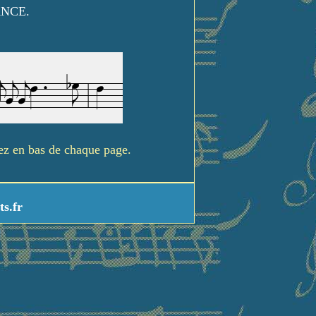
ANCE.
rez en bas de chaque page.
ts.fr