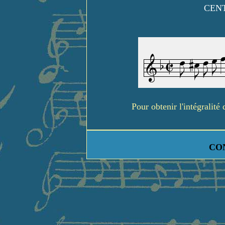
CENT
Pour obtenir l'intégralit
CO