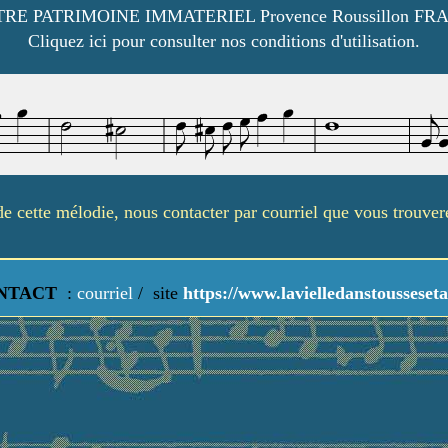
RE PATRIMOINE IMMATERIEL Provence Roussillon FR
Cliquez ici pour consulter nos conditions d'utilisation.
é de cette mélodie, nous contacter par courriel que vous trouve
NTACT
:
courriel
/
site
https://www.lavielledanstousseseta