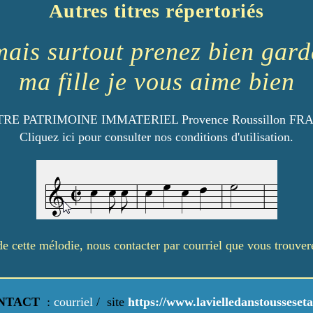
Autres titres répertoriés
mais surtout prenez bien gard
ma fille je vous aime bien
RE PATRIMOINE IMMATERIEL Provence Roussillon FR
Cliquez ici pour consulter nos conditions d'utilisation.
é de cette mélodie, nous contacter par courriel que vous trouve
NTACT
:
courriel
/
site
https://www.lavielledanstousseseta