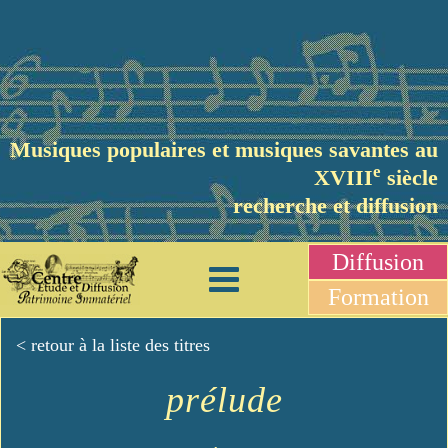
Musiques populaires et musiques savantes au
e
XVIII
siècle
recherche et diffusion
Diffusion
Formation
< retour à la liste des titres
prélude