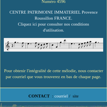
Numéro 4596
CENTRE PATRIMOINE IMMATERIEL Provence
Roussillon FRANCE.
Cliquez ici pour consulter nos conditions
d'utilisation.
Pour obtenir l'intégralité de cette mélodie, nous contacter
par courriel que vous trouverez en bas de chaque page.
CONTACT
:
courriel
/
site
https://www.lavielledanstoussesetats.fr