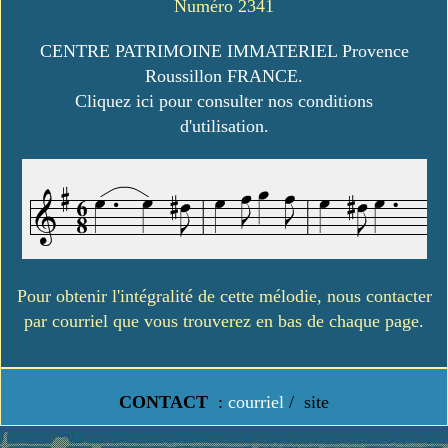
Numéro 2341
CENTRE PATRIMOINE IMMATERIEL Provence
Roussillon FRANCE.
Cliquez ici pour consulter nos conditions
d'utilisation.
Pour obtenir l'intégralité de cette mélodie, nous contacter
par courriel que vous trouverez en bas de chaque page.
CONTACT
:
courriel
/
site
https://www.lavielledanstoussesetats.fr