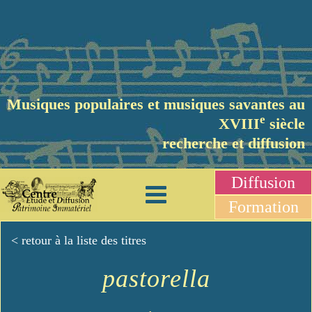
Musiques populaires et musiques savantes au
e
XVIII
siècle
recherche et diffusion
Diffusion
Formation
< retour à la liste des titres
pastorella