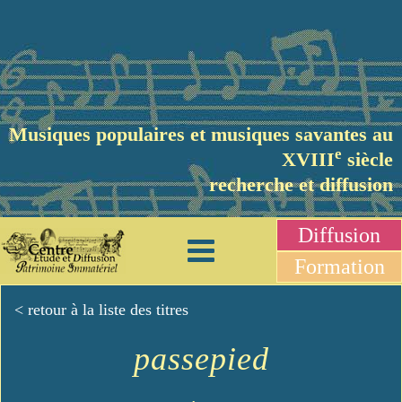
Musiques populaires et musiques savantes au
e
XVIII
siècle
recherche et diffusion
Diffusion
Formation
< retour à la liste des titres
passepied