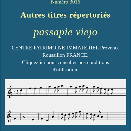
Numéro 3016
Autres titres répertoriés
passapie viejo
CENTRE PATRIMOINE IMMATERIEL Provence
Roussillon FRANCE.
Cliquez ici pour consulter nos conditions
d'utilisation.