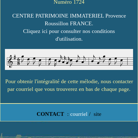
Numéro 1724
CENTRE PATRIMOINE IMMATERIEL Provence
Roussillon FRANCE.
Cliquez ici pour consulter nos conditions
d'utilisation.
Pour obtenir l'intégralité de cette mélodie, nous contacter
par courriel que vous trouverez en bas de chaque page.
CONTACT
:
courriel
/
site
https://www.lavielledanstoussesetats.fr