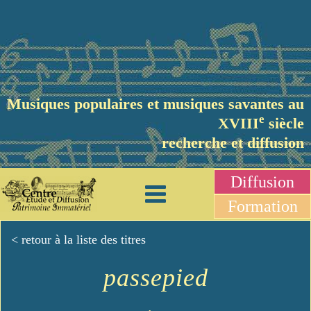
Musiques populaires et musiques savantes au
e
XVIII
siècle
recherche et diffusion
Diffusion
Formation
< retour à la liste des titres
passepied