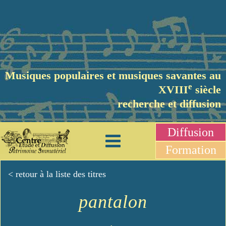
Musiques populaires et musiques savantes au
e
XVIII
siècle
recherche et diffusion
Diffusion
Formation
< retour à la liste des titres
pantalon