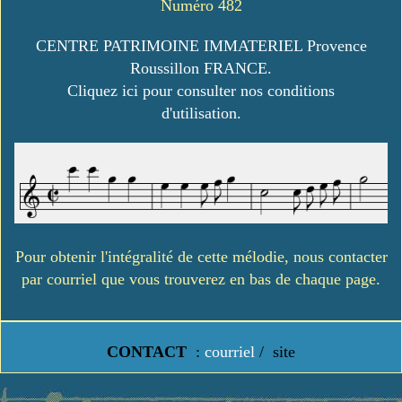
Numéro 482
CENTRE PATRIMOINE IMMATERIEL Provence
Roussillon FRANCE.
Cliquez ici pour consulter nos conditions
d'utilisation.
Pour obtenir l'intégralité de cette mélodie, nous contacter
par courriel que vous trouverez en bas de chaque page.
CONTACT
:
courriel
/
site
https://www.lavielledanstoussesetats.fr