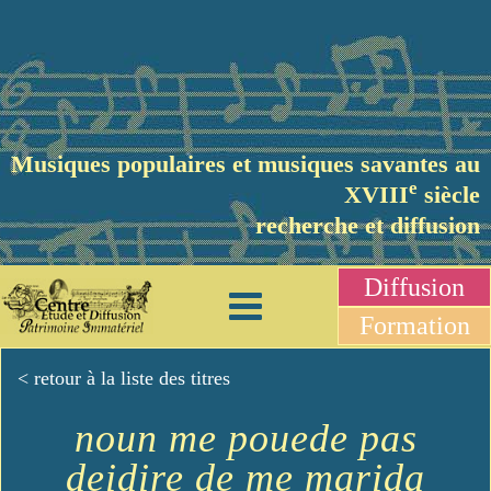
Musiques populaires et musiques savantes au
e
XVIII
siècle
recherche et diffusion
Diffusion
Formation
< retour à la liste des titres
noun me pouede pas
deidire de me marida