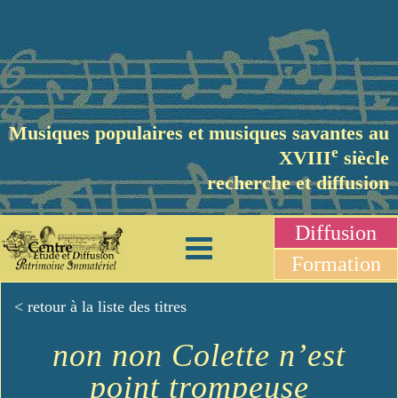
Musiques populaires et musiques savantes au
e
XVIII
siècle
recherche et diffusion
Diffusion
Formation
< retour à la liste des titres
non non Colette n’est
point trompeuse