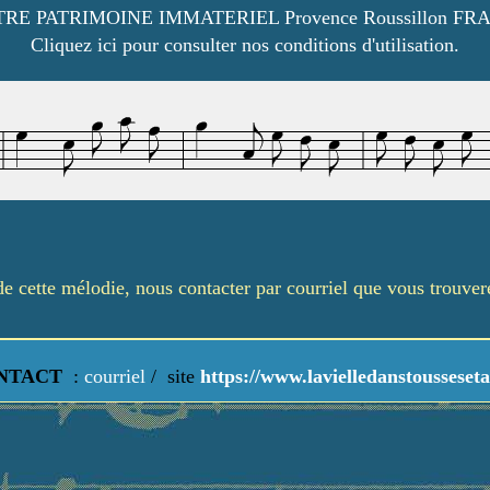
RE PATRIMOINE IMMATERIEL Provence Roussillon FR
Cliquez ici pour consulter nos conditions d'utilisation.
é de cette mélodie, nous contacter par courriel que vous trouve
NTACT
:
courriel
/
site
https://www.lavielledanstousseseta