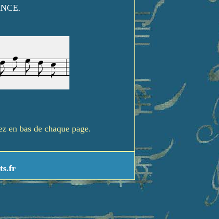
ANCE.
rez en bas de chaque page.
ts.fr