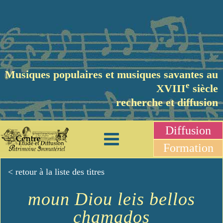
Musiques populaires et musiques savantes au
e
XVIII
siècle
recherche et diffusion
Diffusion
Formation
< retour à la liste des titres
moun Diou leis bellos
chamados