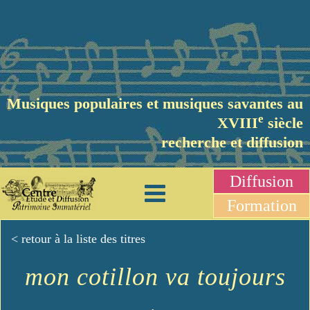
Musiques populaires et musiques savantes au
e
XVIII
siècle
recherche et diffusion
Diffusion
Formation
< retour à la liste des titres
mon cotillon va toujours