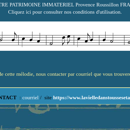
RE PATRIMOINE IMMATERIEL Provence Roussillon FR
Cliquez ici pour consulter nos conditions d'utilisation.
é de cette mélodie, nous contacter par courriel que vous trouve
NTACT
:
courriel
/
site
https://www.lavielledanstousseseta