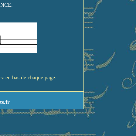
ANCE.
rez en bas de chaque page.
ts.fr