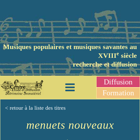
Musiques populaires et musiques savantes au
e
XVIII
siècle
recherche et diffusion
Diffusion
Formation
< retour à la liste des titres
menuets nouveaux