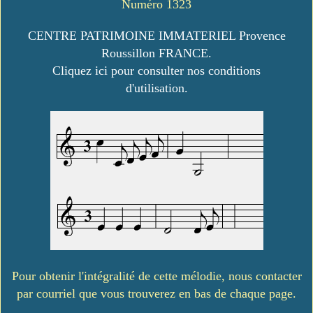
Numéro 1323
CENTRE PATRIMOINE IMMATERIEL Provence
Roussillon FRANCE.
Cliquez ici pour consulter nos conditions
d'utilisation.
Pour obtenir l'intégralité de cette mélodie, nous contacter
par courriel que vous trouverez en bas de chaque page.