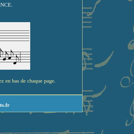
ANCE.
rez en bas de chaque page.
ts.fr