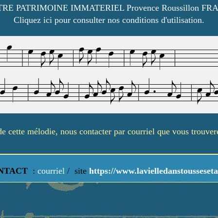
RE PATRIMOINE IMMATERIEL Provence Roussillon FR
Cliquez ici pour consulter nos conditions d'utilisation.
é de cette mélodie, nous contacter par courriel que vous trouve
NTACT
:
courriel
/
site
https://www.lavielledanstousseseta