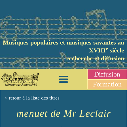
Musiques populaires et musiques savantes au
e
XVIII
siècle
recherche et diffusion
Diffusion
Formation
< retour à la liste des titres
menuet de Mr Leclair