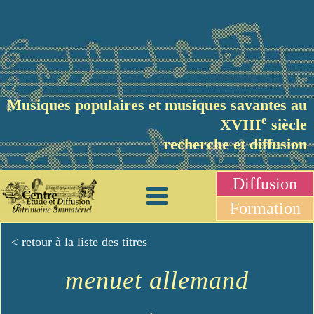
Musiques populaires et musiques savantes au
e
XVIII
siècle
recherche et diffusion
Diffusion
Formation
< retour à la liste des titres
menuet allemand