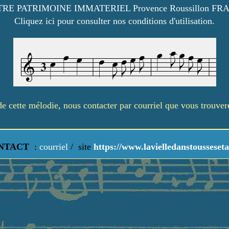
RE PATRIMOINE IMMATERIEL Provence Roussillon FR
Cliquez ici pour consulter nos conditions d'utilisation.
é de cette mélodie, nous contacter par courriel que vous trouve
NTACT
:
courriel
/
site
https://www.lavielledanstousseseta