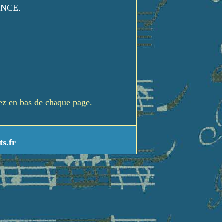
ANCE.
rez en bas de chaque page.
ts.fr