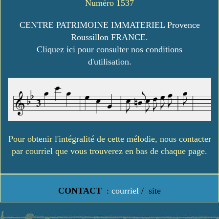
Numéro 1537
CENTRE PATRIMOINE IMMATERIEL Provence
Roussillon FRANCE.
Cliquez ici pour consulter nos conditions
d'utilisation.
Pour obtenir l'intégralité de cette mélodie, nous contacter
par courriel que vous trouverez en bas de chaque page.
CONTACT
:
courriel
/
site
https://www.lavielledanstoussesetats.fr