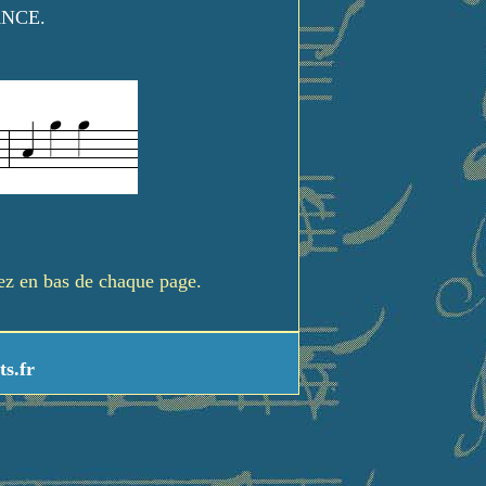
ANCE.
rez en bas de chaque page.
ts.fr