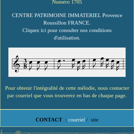
Numéro 1705
CENTRE PATRIMOINE IMMATERIEL Provence
Roussillon FRANCE.
Cliquez ici pour consulter nos conditions
d'utilisation.
Pour obtenir l'intégralité de cette mélodie, nous contacter
par courriel que vous trouverez en bas de chaque page.
CONTACT
:
courriel
/
site
https://www.lavielledanstoussesetats.fr