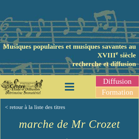
Musiques populaires et musiques savantes au
e
XVIII
siècle
recherche et diffusion
Diffusion
Formation
< retour à la liste des titres
marche de Mr Crozet