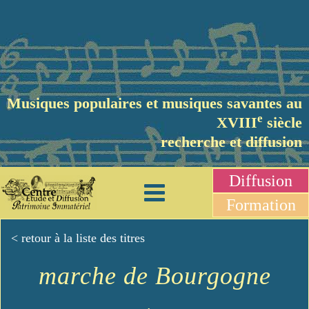
Musiques populaires et musiques savantes au
e
XVIII
siècle
recherche et diffusion
Diffusion
Formation
< retour à la liste des titres
marche de Bourgogne